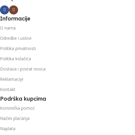
Informacije
O nama
Odredbe i uslovi
Politika privatnosti
Politika kolačića
Dostava i povrat novca
Reklamacije
Kontakt
Podrška kupcima
Korisnička pomoć
Načini plaćanja
Naplata