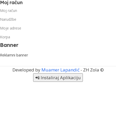
Moj račun
Moj račun
Narudžbe
Moje adrese
Korpa
Banner
Reklamni banner
Developed by
Muamer Lapandić
- ZH Zola ©
📲 Instaliraj Aplikaciju