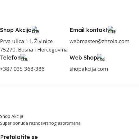
Shop Akcija
Email kontakt
Prva ulica 11, Živinice
webmaster@zhzola.com
75270, Bosna i Hercegovina
Telefon
Web Shop
+387 035 368-386
shopakcija.com
Shop Akcija
Super ponuda raznosvrsnog asortimana
Pretplatite se