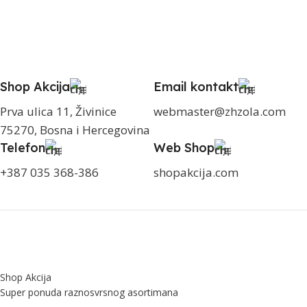
Shop Akcija
Email kontakt
Prva ulica 11, Živinice
webmaster@zhzola.com
75270, Bosna i Hercegovina
Telefon
Web Shop
+387 035 368-386
shopakcija.com
Shop Akcija
Super ponuda raznosvrsnog asortimana