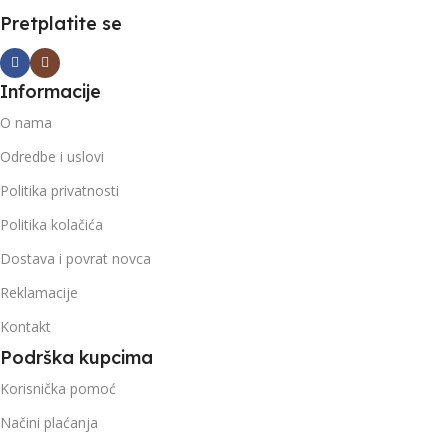
Pretplatite se
Informacije
O nama
Odredbe i uslovi
Politika privatnosti
Politika kolačića
Dostava i povrat novca
Reklamacije
Kontakt
Podrška kupcima
Korisnička pomoć
Načini plaćanja