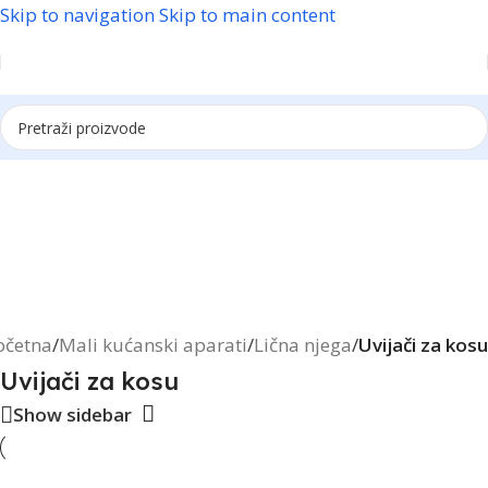
Skip to navigation
Skip to main content
Reklama
očetna
/
Mali kućanski aparati
/
Lična njega
/
Uvijači za kosu
Uvijači za kosu
Show sidebar