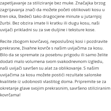
zapetljavanje za stiliziranje bez muke. Značajka brzog
zagrijavanja znači da možete početi oblikovati kosu u
tren oka, štedeći tako dragocjene minute u jutarnjoj
žurbi. Bez obzira imate li kratku ili dugu kosu, naši
uvijači prikladni su za sve duljine i teksture kose.
Recite zbogom kovrčavoj, neposlušnoj kosi i pozdravite
prekrasne, živahne kovrče s našim uvijačima za kosu.
Bilo da se spremate za posebnu prigodu ili samo želite
dodati malo volumena svom svakodnevnom izgledu,
naši uvijači savršen su alat za oblikovanje. S našim
uvijačima za kosu možete postići rezultate salonske
kvalitete iz udobnosti vlastitog doma. Pripremite se za
okretanje glave svojim prekrasnim, savršeno stiliziranim
kovrčama!