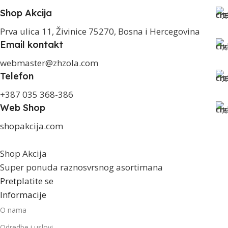
Shop Akcija
Prva ulica 11, Živinice 75270, Bosna i Hercegovina
Email kontakt
webmaster@zhzola.com
Telefon
+387 035 368-386
Web Shop
shopakcija.com
Shop Akcija
Super ponuda raznosvrsnog asortimana
Pretplatite se
Informacije
O nama
Odredbe i uslovi