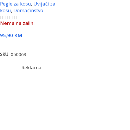
Pegle za kosu
,
Uvijači za
kosu
,
Domaćinstvo
Nema na zalihi
95,90
KM
Pročitaj Više
SKU:
050063
Reklama