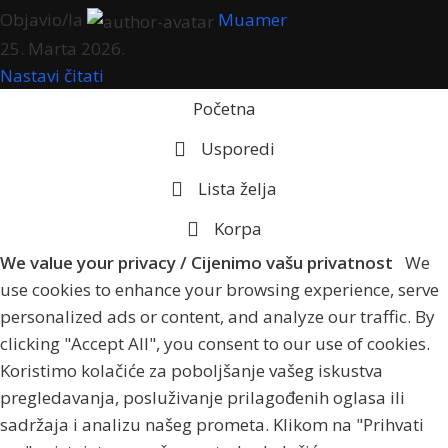
Objavio/la
Muamer
25. Marta 2026.
Nastavi čitati
Početna
Usporedi
Lista želja
Korpa
We value your privacy / Cijenimo vašu privatnost
We
use cookies to enhance your browsing experience, serve
personalized ads or content, and analyze our traffic. By
clicking "Accept All", you consent to our use of cookies.
Koristimo kolačiće za poboljšanje vašeg iskustva
pregledavanja, posluživanje prilagođenih oglasa ili
sadržaja i analizu našeg prometa. Klikom na "Prihvati