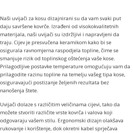
Naši uvijači za kosu dizajnirani su da vam svaki put
daju savršene kovrče. Izrađeni od visokokvalitetnih
materijala, naši uvijači su izdržljivi i napravljeni da
traju. Cijev je presvučena keramikom kako bi se
osigurala ravnomjerna raspodjela topline, čime se
smanjuje rizik od toplinskog oštećenja vaše kose.
Prilagodljive postavke temperature omogućuju vam da
prilagodite razinu topline na temelju vašeg tipa kose,
osiguravajući postizanje željenih rezultata bez
nanošenja štete.
Uvijači dolaze s različitim veličinama cijevi, tako da
možete stvoriti različite vrste kovrča i valova koji
odgovaraju vašem stilu. Ergonomski dizajn olakšava
rukovanje i korištenje, dok okretni kabel sprječava