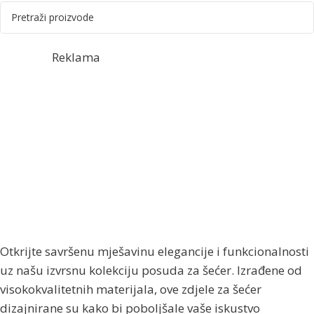
Reklama
Otkrijte savršenu mješavinu elegancije i funkcionalnosti
uz našu izvrsnu kolekciju posuda za šećer. Izrađene od
visokokvalitetnih materijala, ove zdjele za šećer
dizajnirane su kako bi poboljšale vaše iskustvo