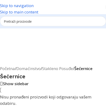
Skip to navigation
Skip to main content
Reklama
Početna
/
Domaćinstvo
/
Stakleno Posuđe
/
Šećernice
Šećernice
Show sidebar
Nisu pronađeni proizvodi koji odgovaraju vašem
odabiru.