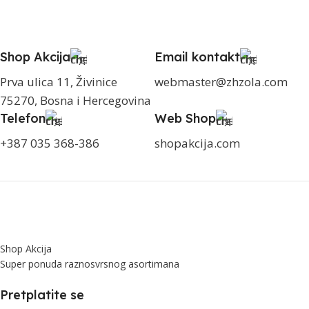
Shop Akcija
Email kontakt
Prva ulica 11, Živinice
webmaster@zhzola.com
75270, Bosna i Hercegovina
Telefon
Web Shop
+387 035 368-386
shopakcija.com
Shop Akcija
Super ponuda raznosvrsnog asortimana
Pretplatite se