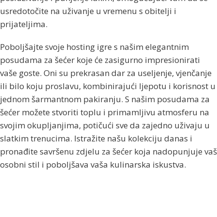
usredotočite na uživanje u vremenu s obitelji i
prijateljima.
Poboljšajte svoje hosting igre s našim elegantnim
posudama za šećer koje će zasigurno impresionirati
vaše goste. Oni su prekrasan dar za useljenje, vjenčanje
ili bilo koju proslavu, kombinirajući ljepotu i korisnost u
jednom šarmantnom pakiranju. S našim posudama za
šećer možete stvoriti toplu i primamljivu atmosferu na
svojim okupljanjima, potičući sve da zajedno uživaju u
slatkim trenucima. Istražite našu kolekciju danas i
pronađite savršenu zdjelu za šećer koja nadopunjuje vaš
osobni stil i poboljšava vaša kulinarska iskustva.