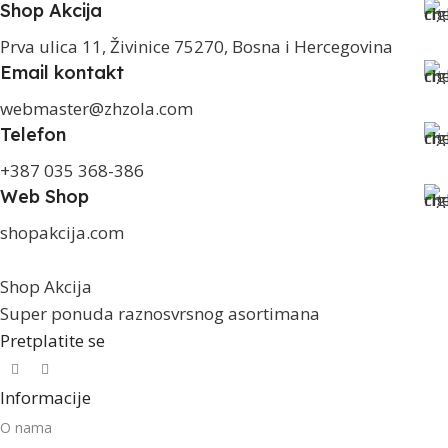
Shop Akcija
Prva ulica 11, Živinice 75270, Bosna i Hercegovina
Email kontakt
webmaster@zhzola.com
Telefon
+387 035 368-386
Web Shop
shopakcija.com
Shop Akcija
Super ponuda raznosvrsnog asortimana
Pretplatite se
Informacije
O nama