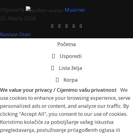
Objavio/la
Muamer
25. Marta 2026.
Nastavi čitati
Početna
Usporedi
Lista želja
Korpa
We value your privacy / Cijenimo vašu privatnost
We
use cookies to enhance your browsing experience, serve
personalized ads or content, and analyze our traffic. By
clicking "Accept All", you consent to our use of cookies.
Koristimo kolačiće za poboljšanje vašeg iskustva
pregledavanja, posluživanje prilagođenih oglasa ili