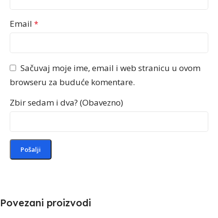
Email
*
Sačuvaj moje ime, email i web stranicu u ovom
browseru za buduće komentare.
Zbir sedam i dva? (Obavezno)
Povezani proizvodi