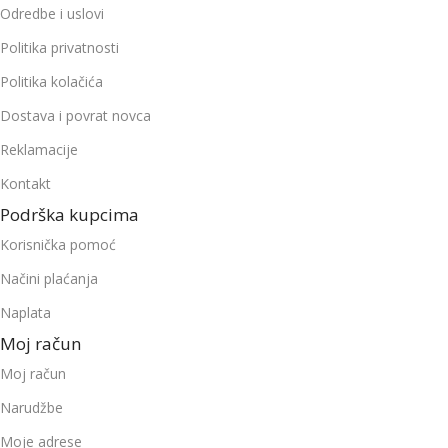
Odredbe i uslovi
Politika privatnosti
Politika kolačića
Dostava i povrat novca
Reklamacije
Kontakt
Podrška kupcima
Korisnička pomoć
Načini plaćanja
Naplata
Moj račun
Moj račun
Narudžbe
Moje adrese