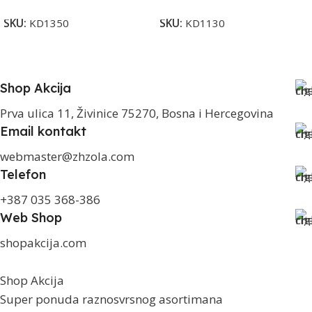
SKU:
KD1350
SKU:
KD1130
Shop Akcija
Prva ulica 11, Živinice 75270, Bosna i Hercegovina
Email kontakt
webmaster@zhzola.com
Telefon
+387 035 368-386
Web Shop
shopakcija.com
Shop Akcija
Super ponuda raznosvrsnog asortimana