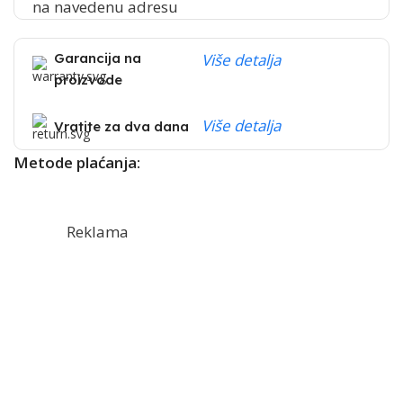
na navedenu adresu
Garancija na
Više detalja
proizvode
Više detalja
Vratite za dva dana
Metode plaćanja:
Reklama