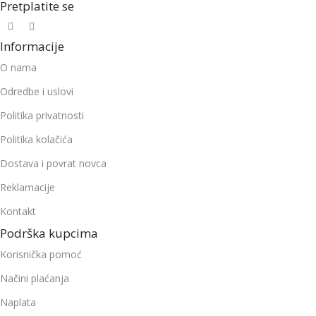
Pretplatite se
Informacije
O nama
Odredbe i uslovi
Politika privatnosti
Politika kolačića
Dostava i povrat novca
Reklamacije
Kontakt
Podrška kupcima
Korisnička pomoć
Načini plaćanja
Naplata