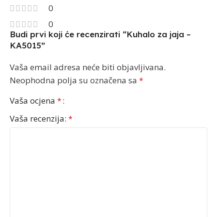
0
0
Budi prvi koji će recenzirati “Kuhalo za jaja –
KA5015”
Vaša email adresa neće biti objavljivana.
Neophodna polja su označena sa
*
Vaša ocjena
*
Vaša recenzija:
*