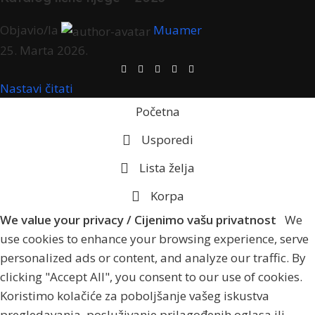
Objavio/la
Muamer
25. Marta 2026.
Nastavi čitati
Početna
Usporedi
Lista želja
Korpa
We value your privacy / Cijenimo vašu privatnost
We
use cookies to enhance your browsing experience, serve
personalized ads or content, and analyze our traffic. By
clicking "Accept All", you consent to our use of cookies.
Koristimo kolačiće za poboljšanje vašeg iskustva
pregledavanja, posluživanje prilagođenih oglasa ili