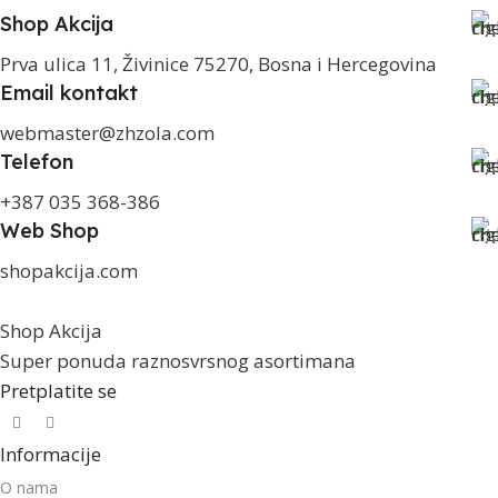
Shop Akcija
Prva ulica 11, Živinice 75270, Bosna i Hercegovina
Email kontakt
webmaster@zhzola.com
Telefon
+387 035 368-386
Web Shop
shopakcija.com
Shop Akcija
Super ponuda raznosvrsnog asortimana
Pretplatite se
Informacije
O nama