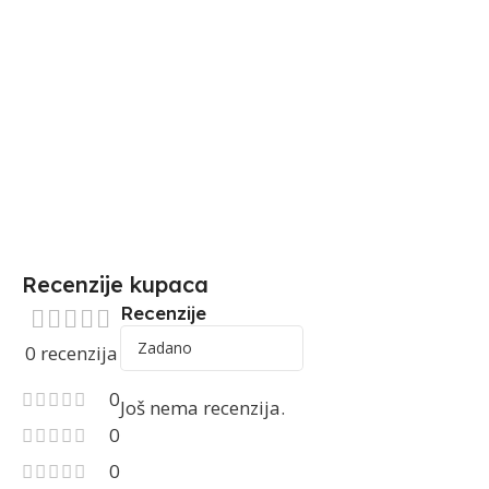
Recenzije kupaca
Recenzije
0 recenzija
0
Još nema recenzija.
0
0