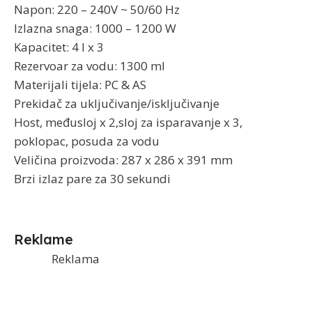
Napon: 220 – 240V ~ 50/60 Hz
Izlazna snaga: 1000 – 1200 W
Kapacitet: 4 l x 3
Rezervoar za vodu: 1300 ml
Materijali tijela: PC & AS
Prekidač za uključivanje/isključivanje
Host, međusloj x 2,sloj za isparavanje x 3,
poklopac, posuda za vodu
Veličina proizvoda: 287 x 286 x 391 mm
Brzi izlaz pare za 30 sekundi
Reklame
Reklama