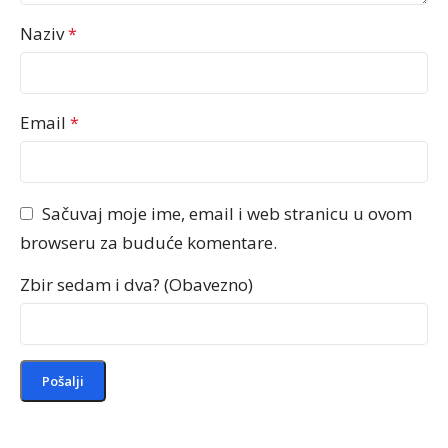
Naziv
*
Email
*
Sačuvaj moje ime, email i web stranicu u ovom
browseru za buduće komentare.
Zbir sedam i dva? (Obavezno)