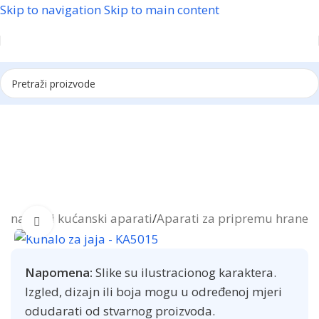
Skip to navigation
Skip to main content
Reklama
etna
/
Mali kućanski aparati
/
Aparati za pripremu hrane
Click to enlarge
Napomena:
Slike su ilustracionog karaktera.
Izgled, dizajn ili boja mogu u određenoj mjeri
odudarati od stvarnog proizvoda.