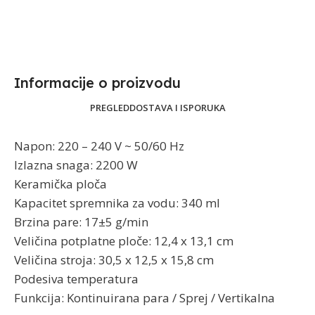
Informacije o proizvodu​
PREGLED
DOSTAVA I ISPORUKA
Napon: 220 – 240 V ~ 50/60 Hz
Izlazna snaga: 2200 W
Keramička ploča
Kapacitet spremnika za vodu: 340 ml
Brzina pare: 17±5 g/min
Veličina potplatne ploče: 12,4 x 13,1 cm
Veličina stroja: 30,5 x 12,5 x 15,8 cm
Podesiva temperatura
Funkcija: Kontinuirana para / Sprej / Vertikalna