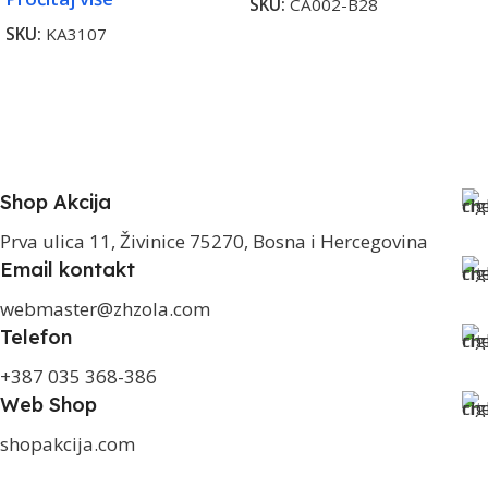
SKU:
CA002-B28
SKU:
KA3107
Shop Akcija
Prva ulica 11, Živinice 75270, Bosna i Hercegovina
Email kontakt
webmaster@zhzola.com
Telefon
+387 035 368-386
Web Shop
shopakcija.com