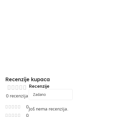
Recenzije kupaca
Recenzije
0 recenzija
0
Još nema recenzija.
0