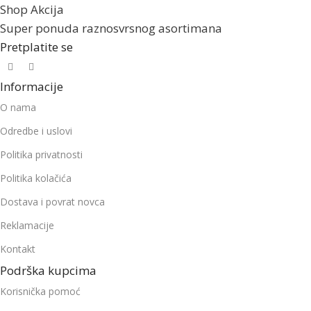
Shop Akcija
Super ponuda raznosvrsnog asortimana
Pretplatite se
Informacije
O nama
Odredbe i uslovi
Politika privatnosti
Politika kolačića
Dostava i povrat novca
Reklamacije
Kontakt
Podrška kupcima
Korisnička pomoć