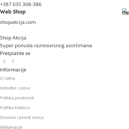
+387 035 368-386
Web Shop
shopakcija.com
Shop Akcija
Super ponuda raznosvrsnog asortimana
Pretplatite se
Informacije
O nama
Odredbe i uslovi
Politika privatnosti
Politika kolačića
Dostava i povrat novca
Reklamacije