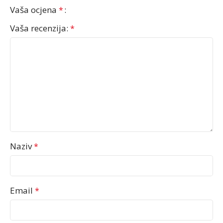
Vaša ocjena
*
Vaša recenzija:
*
Naziv
*
Email
*