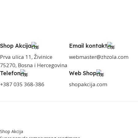
Shop Akcija
Email kontakt
Prva ulica 11, Živinice
webmaster@zhzola.com
75270, Bosna i Hercegovina
Telefon
Web Shop
+387 035 368-386
shopakcija.com
Shop Akcija