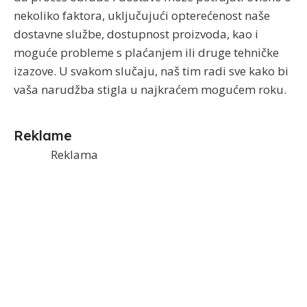
nekoliko faktora, uključujući opterećenost naše
dostavne službe, dostupnost proizvoda, kao i
moguće probleme s plaćanjem ili druge tehničke
izazove. U svakom slučaju, naš tim radi sve kako bi
vaša narudžba stigla u najkraćem mogućem roku.
Reklame
Reklama