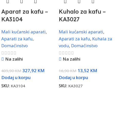
Aparat za kafu –
Kuhalo za kafu –
KA3104
KA3027
Mali kućanski aparati
,
Mali kućanski aparati
,
Aparati za kafu
,
Aparati za kafu
,
Kuhala za
Domaćinstvo
vodu
,
Domaćinstvo
Na zalihi
Na zalihi
327,92
KM
13,52
KM
409,90
KM
16,90
KM
Dodaj u korpu
Dodaj u korpu
SKU:
KA3104
SKU:
KA3027