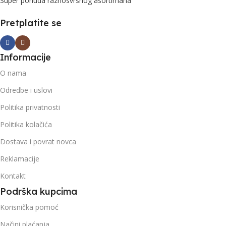
Super ponuda raznosvrsnog asortimana
Pretplatite se
Informacije
O nama
Odredbe i uslovi
Politika privatnosti
Politika kolačića
Dostava i povrat novca
Reklamacije
Kontakt
Podrška kupcima
Korisnička pomoć
Načini plaćanja