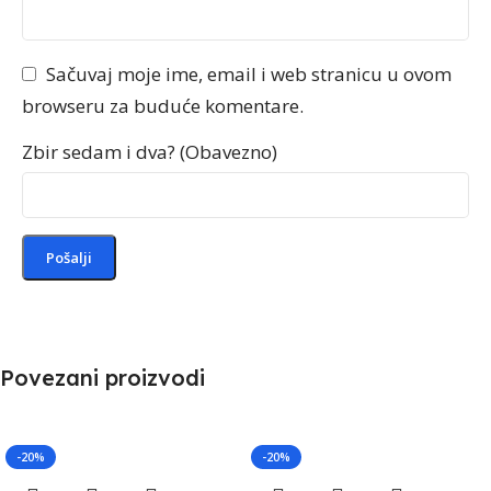
Sačuvaj moje ime, email i web stranicu u ovom
browseru za buduće komentare.
Zbir sedam i dva? (Obavezno)
Povezani proizvodi
-20%
-20%