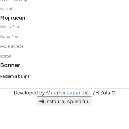
Naplata
Moj račun
Moj račun
Narudžbe
Moje adrese
Korpa
Banner
Reklamni banner
Developed by
Muamer Lapandić
- ZH Zola ©
📲 Instaliraj Aplikaciju