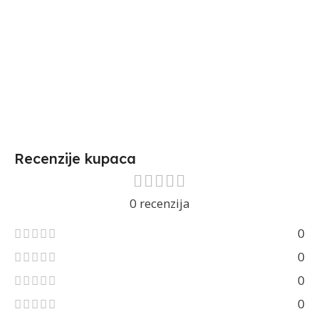
Recenzije kupaca
0 recenzija
0
0
0
0