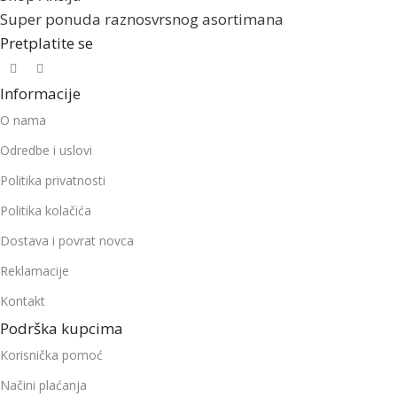
Super ponuda raznosvrsnog asortimana
Pretplatite se
Informacije
O nama
Odredbe i uslovi
Politika privatnosti
Politika kolačića
Dostava i povrat novca
Reklamacije
Kontakt
Podrška kupcima
Korisnička pomoć
Načini plaćanja