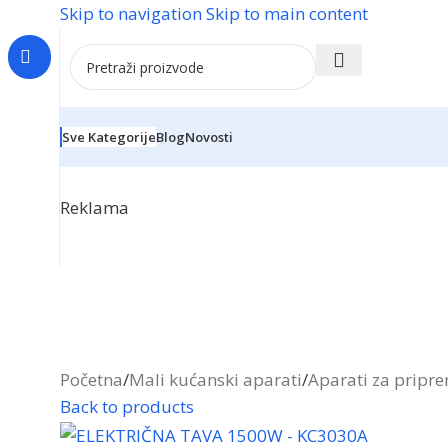
Skip to navigation
Skip to main content
Sve Kategorije
Blog
Novosti
Reklama
Početna
/
Mali kućanski aparati
/
Aparati za pripr
Back to products