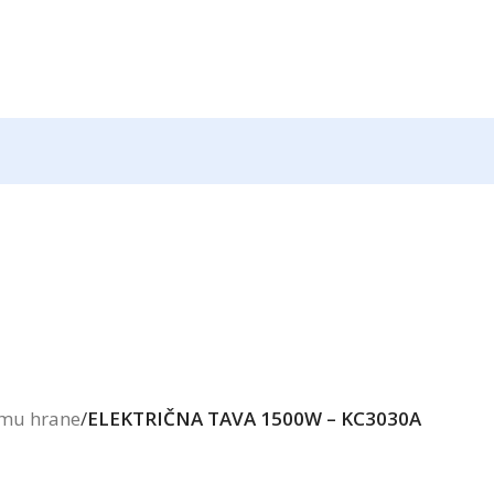
emu hrane
/
ELEKTRIČNA TAVA 1500W – KC3030A