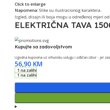
Click to enlarge
Napomena:
Slike su ilustracionog karaktera.
Izgled, dizajn ili boja mogu u određenoj mjeri o
ELEKTRIČNA TAVA 150
Kupujte sa zadovoljstvom
Ugodna kupovina uz vrhunsku uslugu i odličan izbor - jer zas
56,90
KM
1 na zalihi
1 na zalihi