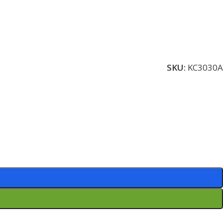
SKU:
KC3030A