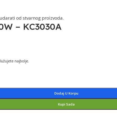
dudarati od stvarnog proizvoda.
0W – KC3030A
lužujete najbolje.
Dodaj U Korpu
Kupi Sada