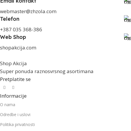
Email kontakt
webmaster@zhzola.com
Telefon
+387 035 368-386
Web Shop
shopakcija.com
Shop Akcija
Super ponuda raznosvrsnog asortimana
Pretplatite se
Informacije
O nama
Odredbe i uslovi
Politika privatnosti