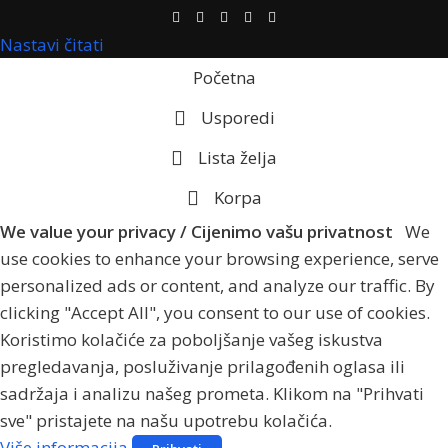
Nastavi čitati
Početna
Usporedi
Lista želja
Korpa
We value your privacy / Cijenimo vašu privatnost
We
use cookies to enhance your browsing experience, serve
personalized ads or content, and analyze our traffic. By
clicking "Accept All", you consent to our use of cookies.
Koristimo kolačiće za poboljšanje vašeg iskustva
pregledavanja, posluživanje prilagođenih oglasa ili
sadržaja i analizu našeg prometa. Klikom na "Prihvati
sve" pristajete na našu upotrebu kolačića.
Više informacija