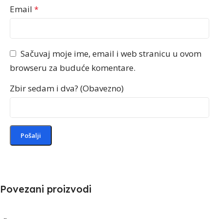
Email
*
Sačuvaj moje ime, email i web stranicu u ovom
browseru za buduće komentare.
Zbir sedam i dva? (Obavezno)
Povezani proizvodi