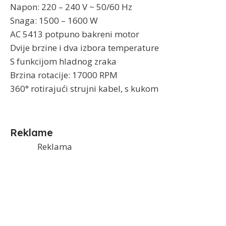
Napon: 220 – 240 V ~ 50/60 Hz
Snaga: 1500 – 1600 W
AC 5413 potpuno bakreni motor
Dvije brzine i dva izbora temperature
S funkcijom hladnog zraka
Brzina rotacije: 17000 RPM
360° rotirajući strujni kabel, s kukom
Reklame
Reklama