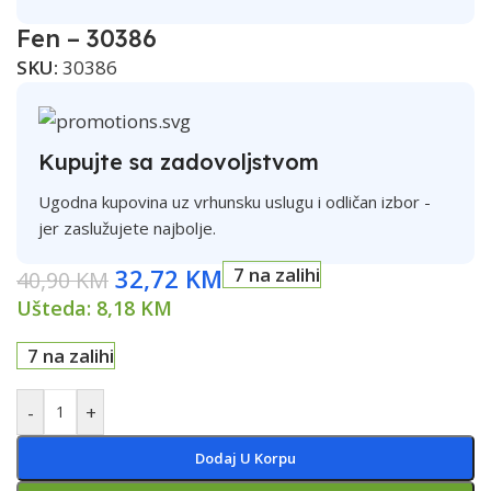
Fen – 30386
SKU:
30386
Kupujte sa zadovoljstvom
Ugodna kupovina uz vrhunsku uslugu i odličan izbor -
jer zaslužujete najbolje.
32,72
KM
7 na zalihi
40,90
KM
Ušteda:
8,18
KM
7 na zalihi
-
+
Dodaj U Korpu