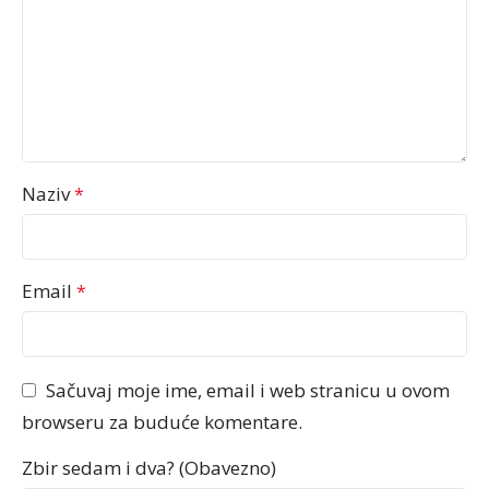
Naziv
*
Email
*
Sačuvaj moje ime, email i web stranicu u ovom
browseru za buduće komentare.
Zbir sedam i dva? (Obavezno)