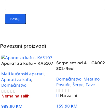
Povezani proizvodi
Šerpe set od 4 – CA002-
Aparat za kafu – KA3107
S02-Red
Mali kućanski aparati
,
Domaćinstvo
,
Metalno
Aparati za kafu
,
Posuđe
,
Šerpe
,
Tave
Domaćinstvo
Na zalihi
Nema na zalihi
159,90
KM
989,90
KM