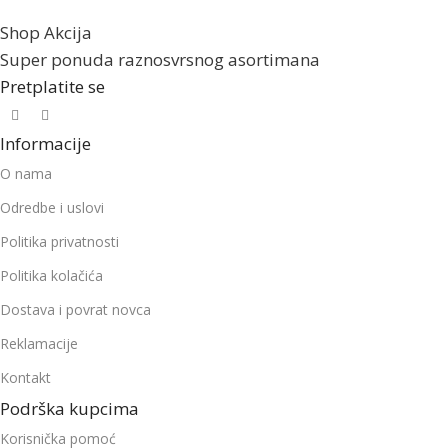
Shop Akcija
Super ponuda raznosvrsnog asortimana
Pretplatite se
Informacije
O nama
Odredbe i uslovi
Politika privatnosti
Politika kolačića
Dostava i povrat novca
Reklamacije
Kontakt
Podrška kupcima
Korisnička pomoć