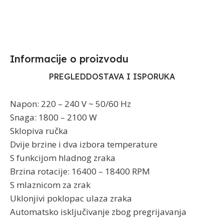
Informacije o proizvodu​
PREGLED
DOSTAVA I ISPORUKA
Napon: 220 – 240 V ~ 50/60 Hz
Snaga: 1800 – 2100 W
Sklopiva ručka
Dvije brzine i dva izbora temperature
S funkcijom hladnog zraka
Brzina rotacije: 16400 – 18400 RPM
S mlaznicom za zrak
Uklonjivi poklopac ulaza zraka
Automatsko isključivanje zbog pregrijavanja