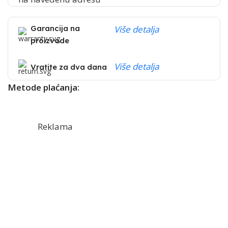
Garancija na
Više detalja
proizvode
Više detalja
Vratite za dva dana
Metode plaćanja:
Reklama