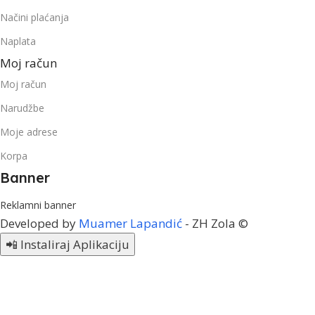
Načini plaćanja
Naplata
Moj račun
Moj račun
Narudžbe
Moje adrese
Korpa
Banner
Reklamni banner
Developed by
Muamer Lapandić
- ZH Zola ©
📲 Instaliraj Aplikaciju