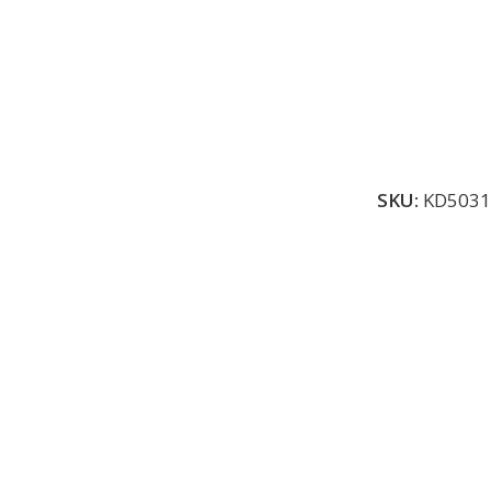
SKU:
KD5031