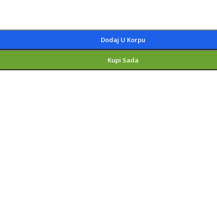
Dodaj U Korpu
Kupi Sada