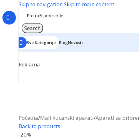
Skip to navigation
Skip to main content
Search
Sve Kategorije
Blog
Novosti
Reklama
Početna
/
Mali kućanski aparati
/
Aparati za pripr
Back to products
-20%