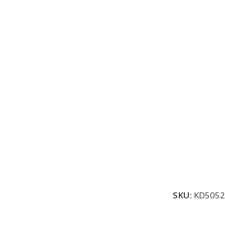
SKU:
KD5052