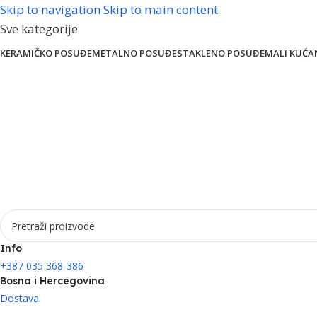
Skip to navigation
Skip to main content
Sve kategorije
KERAMIČKO POSUĐE
METALNO POSUĐE
STAKLENO POSUĐE
MALI KUĆA
Info
+387 035 368-386
Bosna i Hercegovina
Dostava