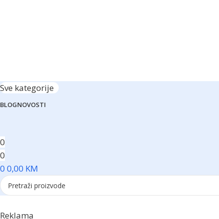
Sve kategorije
BLOG
NOVOSTI
0
0
0
0,00
KM
Reklama