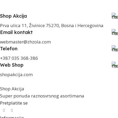
Shop Akcija
Prva ulica 11, Živinice 75270, Bosna i Hercegovina
Email kontakt
webmaster@zhzola.com
Telefon
+387 035 368-386
Web Shop
shopakcija.com
Shop Akcija
Super ponuda raznosvrsnog asortimana
Pretplatite se
Informacije