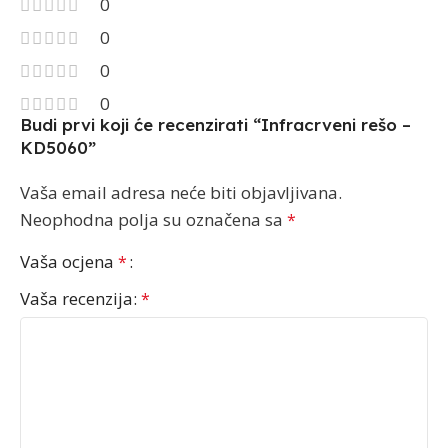
0
0
0
0
Budi prvi koji će recenzirati “Infracrveni rešo –
KD5060”
Vaša email adresa neće biti objavljivana.
Neophodna polja su označena sa
*
Vaša ocjena
*
Vaša recenzija:
*