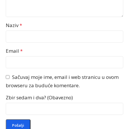
Naziv
*
Email
*
Sačuvaj moje ime, email i web stranicu u ovom
browseru za buduće komentare.
Zbir sedam i dva? (Obavezno)