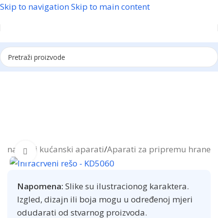
Skip to navigation
Skip to main content
Reklama
etna
/
Mali kućanski aparati
/
Aparati za pripremu hrane
Click to enlarge
Napomena:
Slike su ilustracionog karaktera.
Izgled, dizajn ili boja mogu u određenoj mjeri
odudarati od stvarnog proizvoda.