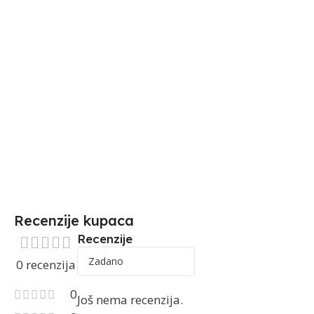
Recenzije kupaca
Recenzije
0 recenzija
0
Još nema recenzija.