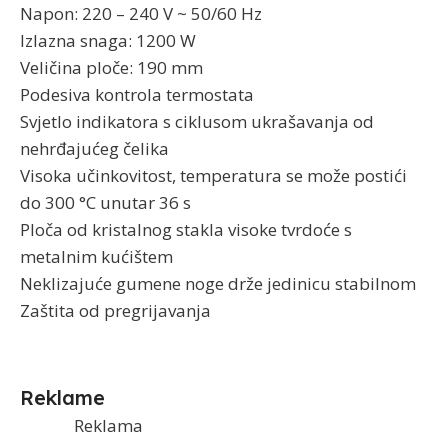
Napon: 220 – 240 V ~ 50/60 Hz
Izlazna snaga: 1200 W
Veličina ploče: 190 mm
Podesiva kontrola termostata
Svjetlo indikatora s ciklusom ukrašavanja od
nehrđajućeg čelika
Visoka učinkovitost, temperatura se može postići
do 300 °C unutar 36 s
Ploča od kristalnog stakla visoke tvrdoće s
metalnim kućištem
Neklizajuće gumene noge drže jedinicu stabilnom
Zaštita od pregrijavanja
Reklame
Reklama