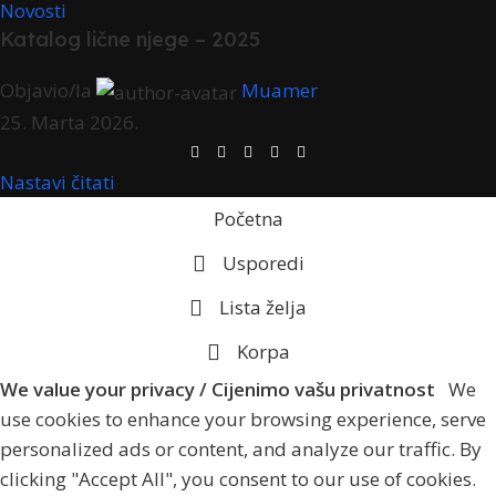
Novosti
Katalog lične njege – 2025
Objavio/la
Muamer
25. Marta 2026.
Nastavi čitati
Početna
Usporedi
Lista želja
Korpa
We value your privacy / Cijenimo vašu privatnost
We
use cookies to enhance your browsing experience, serve
personalized ads or content, and analyze our traffic. By
clicking "Accept All", you consent to our use of cookies.