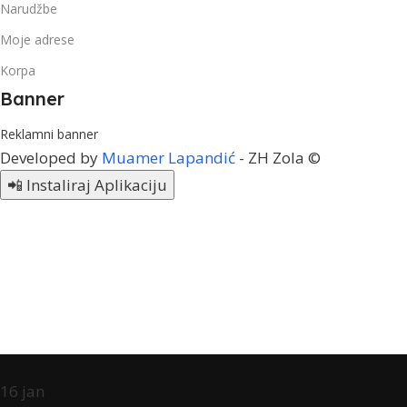
Narudžbe
Moje adrese
Korpa
Banner
Reklamni banner
Developed by
Muamer Lapandić
- ZH Zola ©
📲 Instaliraj Aplikaciju
16
jan